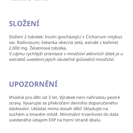
SLOŽENÍ
Složení 2 tobolek: Inulin (pocházející z Cichorium intybus
var. Radicosum; čekanka obecná setá, extrakt z kořene)
2.000 mg. Želatinová tobolka.
V zájmu rychlejší orientace v množství aktivních látek je u
extraktů uvedeno jejich skutečné (původní) množství.
UPOZORNĚNÍ
Vhodné pro děti od 3 let. Výrobek není náhradou pestré
stravy. Vyvarujte se překročení denního doporučeného
dávkování. Ukládat mimo dosah dětí! Skladujte na
suchém a tmavém místě. Minimální trvanlivost do data
uvedeného údajem EXP na horní straně obalu.