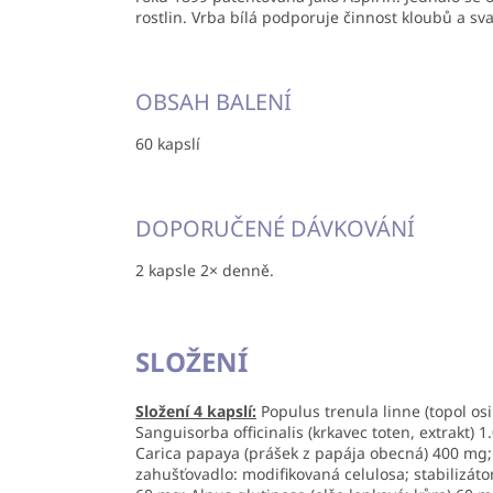
rostlin. Vrba bílá podporuje činnost kloubů a sva
OBSAH BALENÍ
60 kapslí
DOPORUČENÉ DÁVKOVÁNÍ
2 kapsle 2× denně.
SLOŽENÍ
Složení 4 kapslí:
Populus trenula linne (topol osi
Sanguisorba officinalis (krkavec toten, extrakt) 
Carica papaya (prášek z papája obecná) 400 mg; 
zahušťovadlo: modifikovaná celulosa; stabilizáto