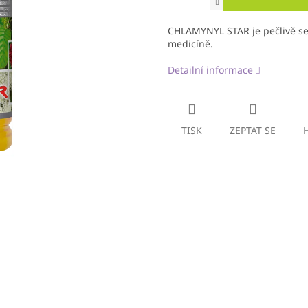
CHLAMYNYL STAR je pečlivě sest
medicíně.
Detailní informace
TISK
ZEPTAT SE