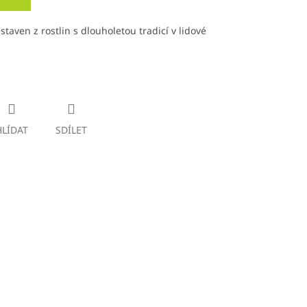
aven z rostlin s dlouholetou tradicí v lidové
HLÍDAT
SDÍLET