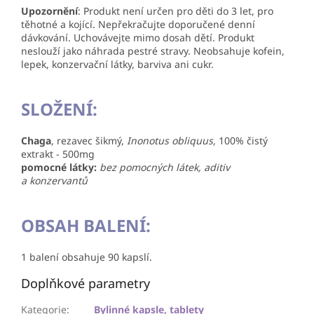
Upozornění
: Produkt není určen pro děti do 3 let, pro
těhotné a kojící. Nepřekračujte doporučené denní
dávkování. Uchovávejte mimo dosah dětí. Produkt
neslouží jako náhrada pestré stravy. Neobsahuje kofein,
lepek, konzervační látky, barviva ani cukr.
SLOŽENÍ:
Chaga
, rezavec šikmý,
Inonotus obliquus,
100% čistý
extrakt - 500mg
pomocné látky:
bez pomocných látek, aditiv
a konzervantů
OBSAH BALENÍ:
1 balení obsahuje 90 kapslí.
Doplňkové parametry
Kategorie
:
Bylinné kapsle, tablety