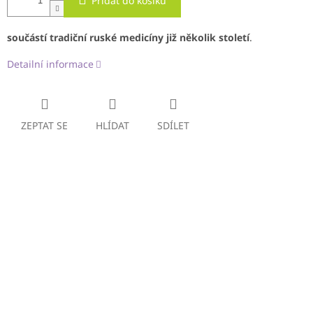
Přidat do košíku
součástí tradiční ruské medicíny již několik století
.
Detailní informace
ZEPTAT SE
HLÍDAT
SDÍLET