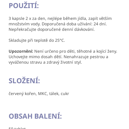
POUŽITÍ:
3 kapsle 2 x za den, nejlépe během jídla, zapít větším
množstvím vody. Doporučená doba užívání: 24 dní.
Nepřekračujte doporučené denní dávkování.
Skladujte při teplotě do 25°C.
Upozornění:
Není určeno pro děti, těhotné a kojící ženy.
Uchovejte mimo dosah dětí. Nenahrazuje pestrou a
vyváženou stravu a zdravý životní styl.
SLOŽENÍ:
červený kořen, MKC, tálek, cukr
OBSAH BALENÍ:
50 tablet