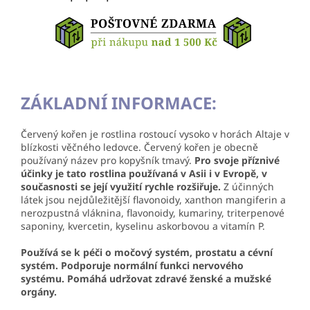
ZÁKLADNÍ INFORMACE:
Červený kořen je rostlina rostoucí vysoko v horách Altaje v
blízkosti věčného ledovce. Červený kořen je obecně
používaný název pro kopyšník tmavý.
Pro svoje příznivé
účinky je tato rostlina používaná v Asii i v Evropě, v
současnosti se její využití rychle rozšiřuje.
Z účinných
látek jsou nejdůležitější flavonoidy, xanthon mangiferin a
nerozpustná vláknina, flavonoidy, kumariny, triterpenové
saponiny, kvercetin, kyselinu askorbovou a vitamín P.
Používá se k péči o močový systém, prostatu a cévní
systém. Podporuje normální funkci nervového
systému. Pomáhá udržovat zdravé ženské a mužské
orgány.