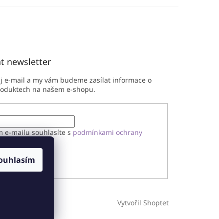
t newsletter
ůj e-mail a my vám budeme zasílat informace o
roduktech na našem e-shopu.
m e-mailu souhlasíte s
podmínkami ochrany
h údajů
ouhlasím
ÁSIT SE
Vytvořil Shoptet