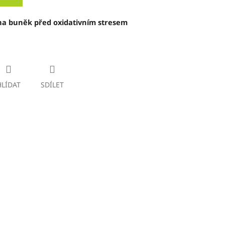
ana buněk před oxidativním stresem
HLÍDAT
SDÍLET