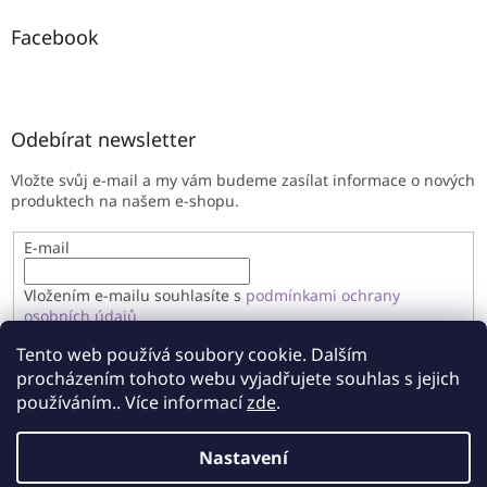
Facebook
Odebírat newsletter
Vložte svůj e-mail a my vám budeme zasílat informace o nových
produktech na našem e-shopu.
E-mail
Vložením e-mailu souhlasíte s
podmínkami ochrany
osobních údajů
Tento web používá soubory cookie. Dalším
PŘIHLÁSIT SE
procházením tohoto webu vyjadřujete souhlas s jejich
používáním.. Více informací
zde
.
Nastavení
Vytvořil Shoptet