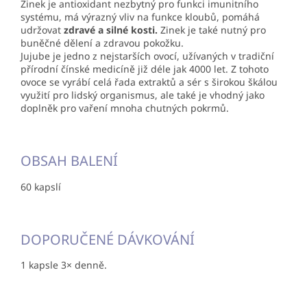
Zinek je antioxidant nezbytný pro funkci imunitního
systému, má výrazný vliv na funkce kloubů, pomáhá
udržovat
zdravé a silné kosti.
Zinek je také nutný pro
buněčné dělení a zdravou pokožku.
Jujube je jedno z nejstarších ovocí, užívaných v tradiční
přírodní čínské medicíně již déle jak 4000 let. Z tohoto
ovoce se vyrábí celá řada extraktů a sér s širokou škálou
využití pro lidský organismus, ale také je vhodný jako
doplněk pro vaření mnoha chutných pokrmů.
OBSAH BALENÍ
60 kapslí
DOPORUČENÉ DÁVKOVÁNÍ
1 kapsle 3× denně.