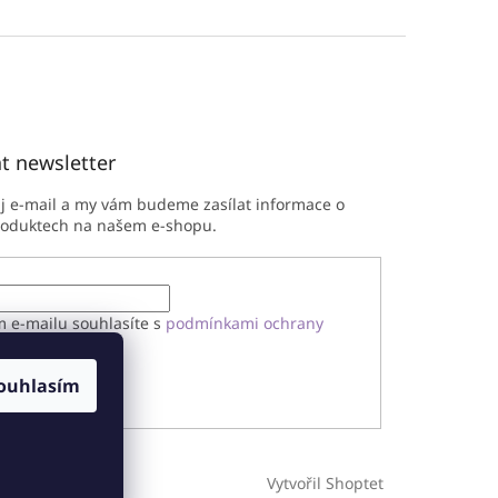
t newsletter
ůj e-mail a my vám budeme zasílat informace o
roduktech na našem e-shopu.
m e-mailu souhlasíte s
podmínkami ochrany
h údajů
ouhlasím
ÁSIT SE
Vytvořil Shoptet