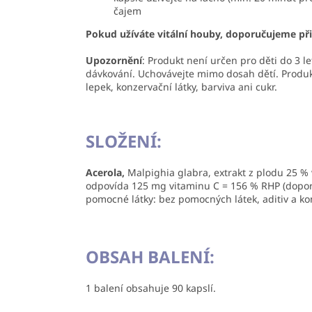
čajem
Pokud užíváte vitální houby, doporučujeme přid
Upozornění
: Produkt není určen pro děti do 3 l
dávkování. Uchovávejte mimo dosah dětí. Produk
lepek, konzervační látky, barviva ani cukr.
SLOŽENÍ:
Acerola,
Malpighia glabra, extrakt z plodu 25 %
odpovída 125 mg vitaminu C = 156 % RHP (dopo
pomocné látky: bez pomocných látek, aditiv a k
OBSAH BALENÍ:
1 balení obsahuje 90 kapslí.