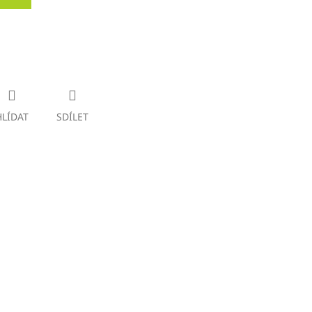
HLÍDAT
SDÍLET